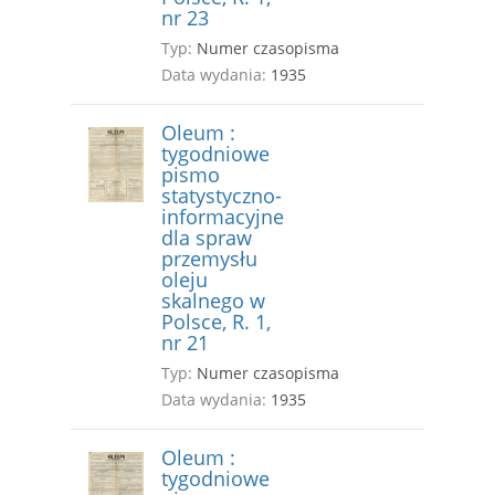
nr 23
Typ:
Numer czasopisma
Data wydania:
1935
Oleum :
tygodniowe
pismo
statystyczno-
informacyjne
dla spraw
przemysłu
oleju
skalnego w
Polsce, R. 1,
nr 21
Typ:
Numer czasopisma
Data wydania:
1935
Oleum :
tygodniowe