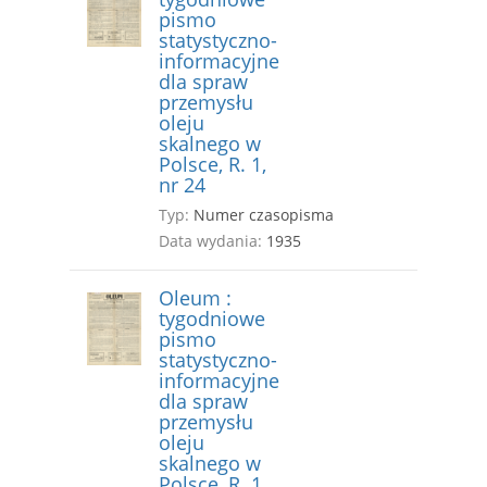
pismo
statystyczno-
informacyjne
dla spraw
przemysłu
oleju
skalnego w
Polsce, R. 1,
nr 24
Typ:
Numer czasopisma
Data wydania:
1935
Oleum :
tygodniowe
pismo
statystyczno-
informacyjne
dla spraw
przemysłu
oleju
skalnego w
Polsce, R. 1,