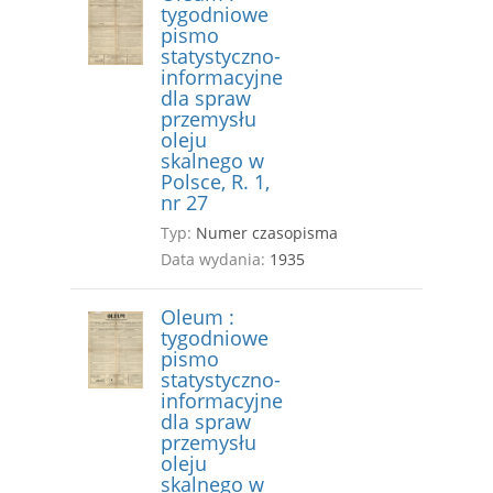
tygodniowe
pismo
statystyczno-
informacyjne
dla spraw
przemysłu
oleju
skalnego w
Polsce, R. 1,
nr 27
Typ:
Numer czasopisma
Data wydania:
1935
Oleum :
tygodniowe
pismo
statystyczno-
informacyjne
dla spraw
przemysłu
oleju
skalnego w