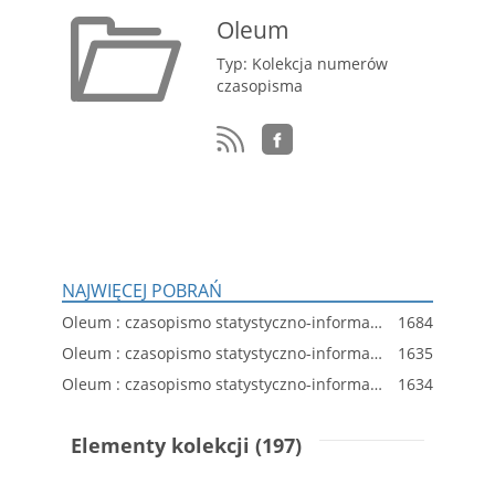
Oleum
Typ: Kolekcja numerów
czasopisma
NAJWIĘCEJ POBRAŃ
Oleum : czasopismo statystyczno-informacyjne dla spraw przemysłu oleju skalnego w Polsce, R. 5, nr 201
1684
Oleum : czasopismo statystyczno-informacyjne dla spraw przemysłu oleju skalnego w Polsce, R. 4, nr 171
1635
Oleum : czasopismo statystyczno-informacyjne dla spraw przemysłu oleju skalnego w Polsce, R. 5, nr 197
1634
Elementy kolekcji (197)