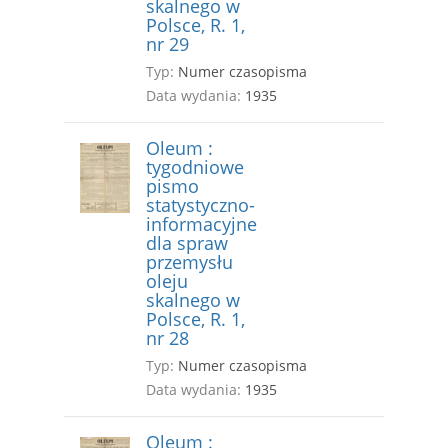
skalnego w
Polsce, R. 1,
nr 29
Typ:
Numer czasopisma
Data wydania:
1935
Oleum :
tygodniowe
pismo
statystyczno-
informacyjne
dla spraw
przemysłu
oleju
skalnego w
Polsce, R. 1,
nr 28
Typ:
Numer czasopisma
Data wydania:
1935
Oleum :