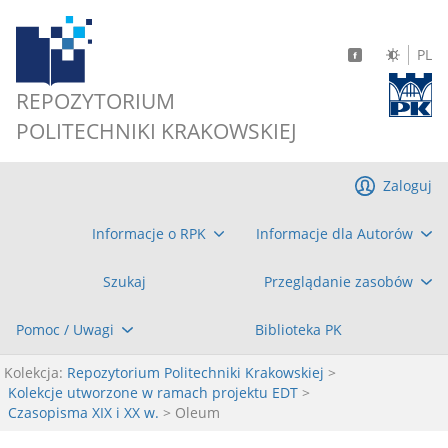
PL
REPOZYTORIUM
POLITECHNIKI KRAKOWSKIEJ
Zaloguj
Informacje o RPK
Informacje dla Autorów
Szukaj
Przeglądanie zasobów
Pomoc / Uwagi
Biblioteka PK
Kolekcja:
Repozytorium Politechniki Krakowskiej
>
Kolekcje utworzone w ramach projektu EDT
>
Czasopisma XIX i XX w.
> Oleum