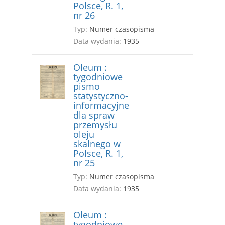
Polsce, R. 1,
nr 26
Typ:
Numer czasopisma
Data wydania:
1935
Oleum :
tygodniowe
pismo
statystyczno-
informacyjne
dla spraw
przemysłu
oleju
skalnego w
Polsce, R. 1,
nr 25
Typ:
Numer czasopisma
Data wydania:
1935
Oleum :
tygodniowe