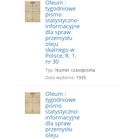
Oleum :
tygodniowe
pismo
statystyczno-
informacyjne
dla spraw
przemysłu
oleju
skalnego w
Polsce, R. 1,
nr 30
Typ:
Numer czasopisma
Data wydania:
1935
Oleum :
tygodniowe
pismo
statystyczno-
informacyjne
dla spraw
przemysłu
oleju