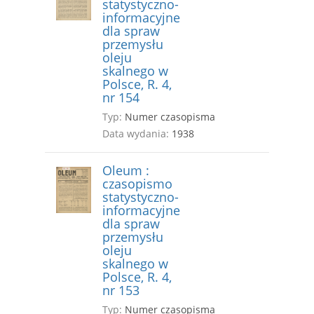
statystyczno-
informacyjne
dla spraw
przemysłu
oleju
skalnego w
Polsce, R. 4,
nr 154
Typ:
Numer czasopisma
Data wydania:
1938
Oleum :
czasopismo
statystyczno-
informacyjne
dla spraw
przemysłu
oleju
skalnego w
Polsce, R. 4,
nr 153
Typ:
Numer czasopisma