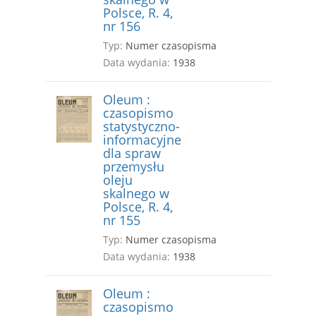
Polsce, R. 4,
nr 156
Typ:
Numer czasopisma
Data wydania:
1938
Oleum :
czasopismo
statystyczno-
informacyjne
dla spraw
przemysłu
oleju
skalnego w
Polsce, R. 4,
nr 155
Typ:
Numer czasopisma
Data wydania:
1938
Oleum :
czasopismo