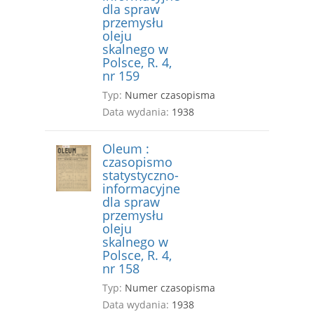
dla spraw
przemysłu
oleju
skalnego w
Polsce, R. 4,
nr 159
Typ:
Numer czasopisma
Data wydania:
1938
Oleum :
czasopismo
statystyczno-
informacyjne
dla spraw
przemysłu
oleju
skalnego w
Polsce, R. 4,
nr 158
Typ:
Numer czasopisma
Data wydania:
1938