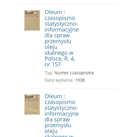
Oleum :
czasopismo
statystyczno-
informacyjne
dla spraw
przemysłu
oleju
skalnego w
Polsce, R. 4,
nr 157
Typ:
Numer czasopisma
Data wydania:
1938
Oleum :
czasopismo
statystyczno-
informacyjne
dla spraw
przemysłu
oleju
skalnego w