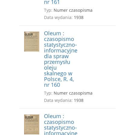
nr 161
Typ:
Numer czasopisma
Data wydania:
1938
Oleum :
czasopismo
statystyczno-
informacyjne
dla spraw
przemysłu
oleju
skalnego w
Polsce, R. 4,
nr 160
Typ:
Numer czasopisma
Data wydania:
1938
Oleum :
czasopismo
statystyczno-
informacyjne