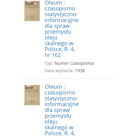
Oleum :
czasopismo
statystyczno-
informacyjne
dla spraw
przemysłu
oleju
skalnego w
Polsce, R. 4,
nr 162
Typ:
Numer czasopisma
Data wydania:
1938
Oleum :
czasopismo
statystyczno-
informacyjne
dla spraw
przemysłu
oleju
skalnego w
Polsce, R. 4,