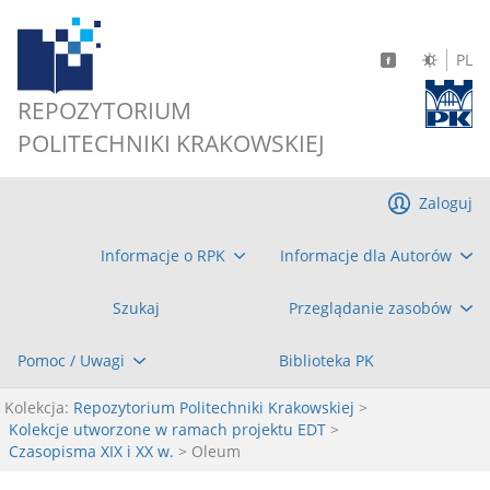
PL
REPOZYTORIUM
POLITECHNIKI KRAKOWSKIEJ
Zaloguj
Informacje o RPK
Informacje dla Autorów
Szukaj
Przeglądanie zasobów
Pomoc / Uwagi
Biblioteka PK
Kolekcja:
Repozytorium Politechniki Krakowskiej
>
Kolekcje utworzone w ramach projektu EDT
>
Czasopisma XIX i XX w.
> Oleum